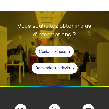
Vous souhaitez obtenir plus
d'informations ?
Contactez-nous
Demandez un devis