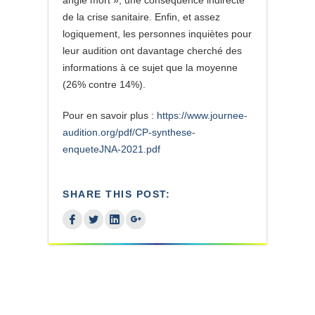
angle mort », une conséquence indirecte
de la crise sanitaire. Enfin, et assez
logiquement, les personnes inquiètes pour
leur audition ont davantage cherché des
informations à ce sujet que la moyenne
(26% contre 14%).
Pour en savoir plus :
https://www.journee-
audition.org/pdf/CP-synthese-
enqueteJNA-2021.pdf
SHARE THIS POST: