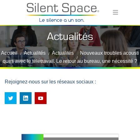
Actualités
Accueil
Actualités
Actualités
Nouveaux troubles acousti
ques avec le télétravail. Le retour au bureau, une nécessité ?
Rejoignez-nous sur les réseaux sociaux :