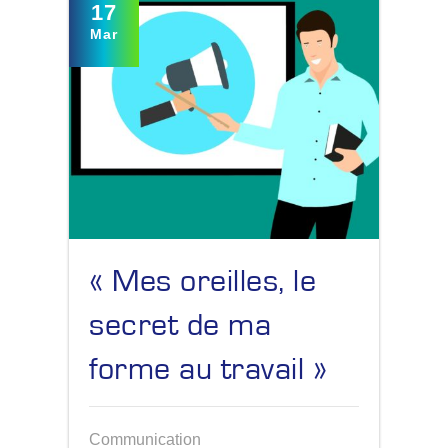
17
Mar
« Mes oreilles, le
secret de ma
forme au travail »
Communication