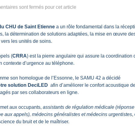
ntaires sont fermés pour cet article
du CHU de Saint Etienne
a un rôle fondamental dans la récept
ns, la détermination de solutions adaptées, la mise en œuvre de
vers les unités de soins.
pels (
CRRA
) est la pierre angulaire qui assure la coordination 
un contexte d’urgence au téléphone.
comme son homologue de l’Essonne, le SAMU 42 a décidé
tre solution DeciLED
afin d’améliorer le confort acoustique d
agés par ses collaborateurs en ligne.
met aux occupants,
assistants de régulation médicale (réponse
ne aux appels), médecins généralistes et médecins urgentistes
,
ience du bruit et de le maîtriser.