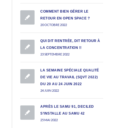
COMMENT BIEN GÉRER LE
RETOUR EN OPEN SPACE ?
20 OCTOBRE 2022
QUI DIT RENTRÉE, DIT RETOUR À
LA CONCENTRATION !!
23 SEPTEMBRE 2022
LA SEMAINE SPÉCIALE QUALITÉ
DE VIE AU TRAVAIL (SQVT 2022)
DU 20 AU 24 JUIN 2022
24 JUIN 2022
APRÈS LE SAMU 91, DECILED
S’INSTALLE AU SAMU 42
25 MAI 2022