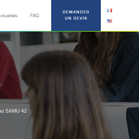
DEMANDER
ctualités
FAQ
UN DEVIS
e au SAMU 42