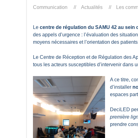
Communication
Actualités
Les comme
Le
centre de régulation du SAMU 42 au sein 
des appels d’urgence : l’évaluation des situatio
moyens nécessaires et l’orientation des patients 
Le Centre de Réception et de Régulation des Ap
tous les acteurs susceptibles d’intervenir dans 
A ce titre, 
d’installer
no
espaces part
DeciLED per
première lig
prendre consc