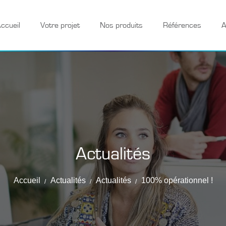
ccueil
Votre projet
Nos produits
Références
A
Actualités
Accueil
Actualités
Actualités
100% opérationnel !