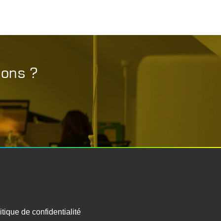
ions ?
itique de confidentialité