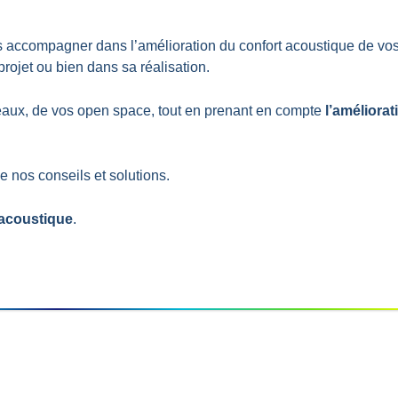
 accompagner dans l’amélioration du confort acoustique de vo
rojet ou bien dans sa réalisation.
reaux, de vos open space, tout en prenant en compte
l’améliorat
e nos conseils et solutions.
é acoustique
.