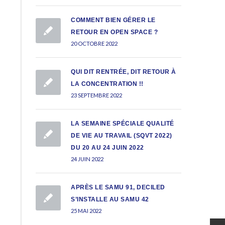
COMMENT BIEN GÉRER LE
RETOUR EN OPEN SPACE ?
20 OCTOBRE 2022
QUI DIT RENTRÉE, DIT RETOUR À
LA CONCENTRATION !!
23 SEPTEMBRE 2022
LA SEMAINE SPÉCIALE QUALITÉ
DE VIE AU TRAVAIL (SQVT 2022)
DU 20 AU 24 JUIN 2022
24 JUIN 2022
APRÈS LE SAMU 91, DECILED
S’INSTALLE AU SAMU 42
25 MAI 2022