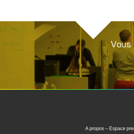
Vous 
A propos
–
Espace pre