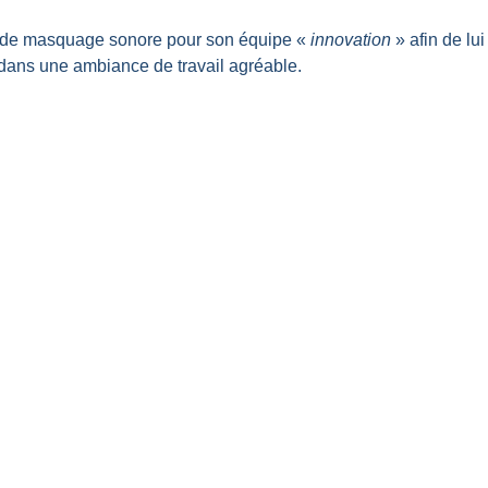
e de masquage sonore pour son équipe «
innovation
» afin de lui
 dans une ambiance de travail agréable.