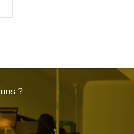
ions ?