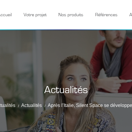
ccueil
Votre projet
Nos produits
Références
A
Actualités
tualités
Actualités
Après l’Italie, Silent Space se dévelop