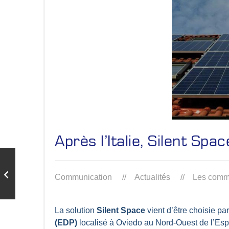
Après l’Italie, Silent Sp
Communication
Actualités
Les comme
La solution
Silent Space
vient d’être choisie par
(EDP)
localisé à Oviedo au Nord-Ouest de l’Es