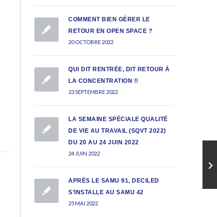
COMMENT BIEN GÉRER LE
RETOUR EN OPEN SPACE ?
20 OCTOBRE 2022
QUI DIT RENTRÉE, DIT RETOUR À
LA CONCENTRATION !!
23 SEPTEMBRE 2022
LA SEMAINE SPÉCIALE QUALITÉ
DE VIE AU TRAVAIL (SQVT 2022)
DU 20 AU 24 JUIN 2022
24 JUIN 2022
APRÈS LE SAMU 91, DECILED
S’INSTALLE AU SAMU 42
25 MAI 2022